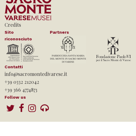
Credits
Sito
Partners
riconosciuto
Contatti
info@sacromontedivarese.it
+39 0332 212042
+39 366 4774873
Follow us