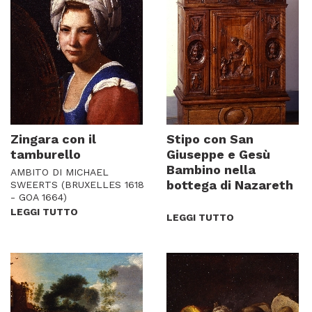
Zingara con il
Stipo con San
tamburello
Giuseppe e Gesù
Bambino nella
AMBITO DI MICHAEL
bottega di Nazareth
SWEERTS (BRUXELLES 1618
- GOA 1664)
LEGGI TUTTO
LEGGI TUTTO