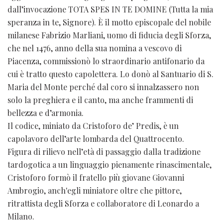
dall’invocazione TOTA SPES IN TE DOMINE (Tutta la mia
speranza in te, Signore). È il motto episcopale del nobile
milanese Fabrizio Marliani, uomo di fiducia degli Sforza,
che nel 1476, anno della sua nomina a vescovo di
Piacenza, commissionò lo straordinario antifonario da
cui è tratto questo capolettera. Lo donò al Santuario di S.
Maria del Monte perché dal coro si innalzassero non
solo la preghiera e il canto, ma anche frammenti di
bellezza e d’armonia.
Il codice, miniato da Cristoforo de’ Predis, è un
capolavoro dell’arte lombarda del Quattrocento.
Figura di rilievo nell’età di passaggio dalla tradizione
tardogotica a un linguaggio pienamente rinascimentale,
Cristoforo formò il fratello più giovane Giovanni
Ambrogio, anch'egli miniatore oltre che pittore,
ritrattista degli Sforza e collaboratore di Leonardo a
Milano.