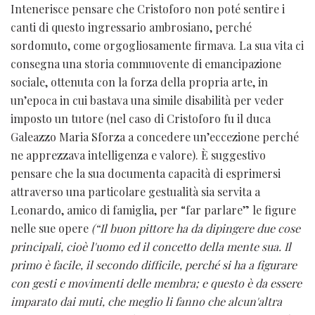
Intenerisce pensare che Cristoforo non poté sentire i
canti di questo ingressario ambrosiano, perché
sordomuto, come orgogliosamente firmava. La sua vita ci
consegna una storia commuovente di emancipazione
sociale, ottenuta con la forza della propria arte, in
un’epoca in cui bastava una simile disabilità per veder
imposto un tutore (nel caso di Cristoforo fu il duca
Galeazzo Maria Sforza a concedere un’eccezione perché
ne apprezzava intelligenza e valore). È suggestivo
pensare che la sua documenta capacità di esprimersi
attraverso una particolare gestualità sia servita a
Leonardo, amico di famiglia, per “far parlare” le figure
nelle sue opere
(“Il buon pittore ha da dipingere due cose
principali, cioè l'uomo ed il concetto della mente sua. Il
primo è facile, il secondo difficile, perché si ha a figurare
con gesti e movimenti delle membra; e questo è da essere
imparato dai muti, che meglio li fanno che alcun'altra